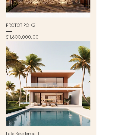
PROTOTIPO K2
Precio
$11,600,000.00
Lote Residencial 1