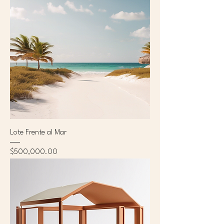
Lote Frente al Mar
Precio
$500,000.00