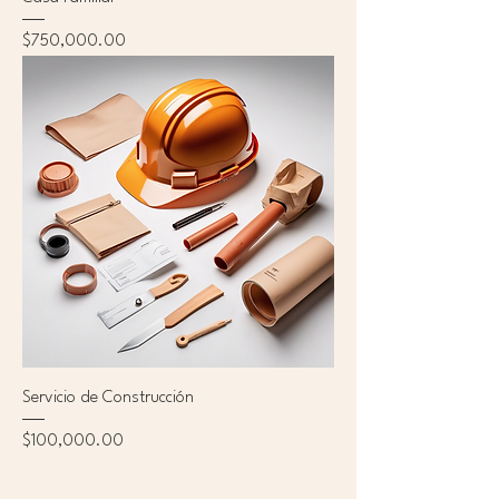
Precio
$750,000.00
Servicio de Construcción
Precio
$100,000.00