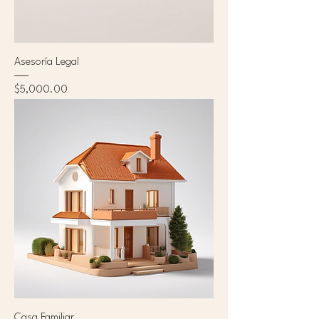
Asesoría Legal
Precio
$5,000.00
Casa Familiar