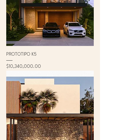
PROTOTIPO K5
Precio
$10,340,000.00