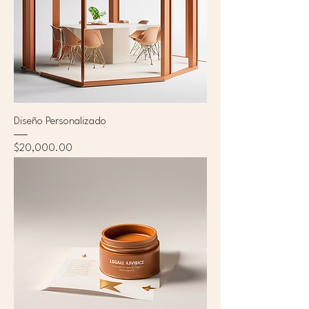
Diseño Personalizado
Precio
$20,000.00