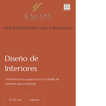
VIVE RIVIERA MAYA | Lotes & Residencias
Diseño de
Interiores
Transforma tus espacios con un diseño de
interiores personalizado
1 h 30 min
1
Cancún